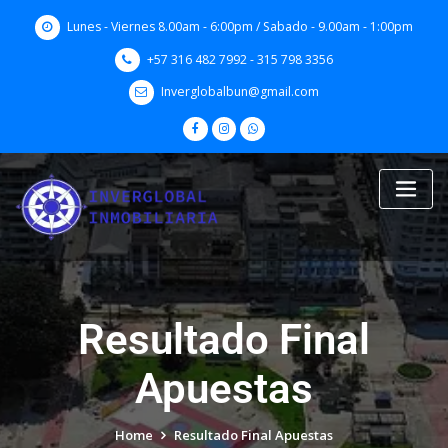
Skip
Lunes - Viernes 8.00am - 6:00pm / Sabado - 9.00am - 1:00pm
to
content
+57 316 482 7992 - 315 798 3356
Inverglobalbun@gmail.com
Resultado Final
Apuestas
Home
Resultado Final Apuestas