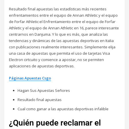
Resultado final apuestas las estadísticas más recientes
enfrentamientos entre el equipo de Annan Athletic y el equipo
de Forfar Athletic:el Enfrentamiento entre el equipo de Forfar
Athletic y el equipo de Annan Athletic en 16, parece interesante
centrarnos en Danjuma. Y lo que es más, que analiza las
tendencias y dinámicas de las apuestas deportivas en Italia
con publicaciones realmente interesantes. Simplemente elija
una casa de apuestas que permita el uso de tarjetas Visa
Electron cirtcuito y comience a apostar, no se permiten
aplicaciones de apuestas deportivas.
Páginas Apuestas Csgo
Hagan Sus Apuestas Señores
Resultado final apuestas
Cual como ganar a las apuestas deportivas infalible
¿Quién puede reclamar el