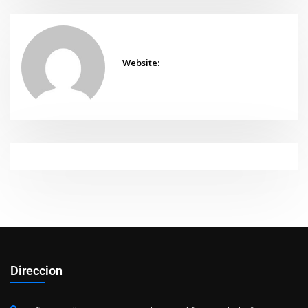
Website:
Direccion