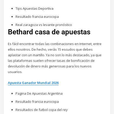
Tips Apuestas Deportiva
Resultado francia eurocopa
Real zaragoza vs levante pronóstico
Bethard casa de apuestas
Es fácil encontrar todas las combinaciones en Internet, entre
ellos nosotros. De hecho, verás 15 escudos que debes
aplastar con un martillo. Ya no son lo más destacado, ya que
las plataformas suelen ofrecer tasas de bonificación de
devolución de dinero más generosas para los nuevos
usuarios.
Apuesta Ganador Mundial 2026
Pagina De Apuestas Argentina
Resultado francia eurocopa
Resultados de futbol copa del rey