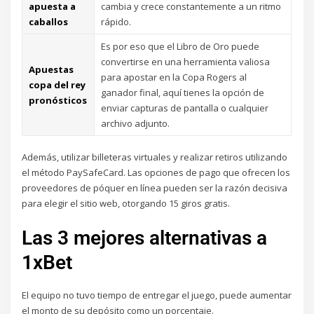
apuesta a
cambia y crece constantemente a un ritmo
caballos
rápido.
Es por eso que el Libro de Oro puede
convertirse en una herramienta valiosa
Apuestas
para apostar en la Copa Rogers al
copa del rey
ganador final, aquí tienes la opción de
pronósticos
enviar capturas de pantalla o cualquier
archivo adjunto.
Además, utilizar billeteras virtuales y realizar retiros utilizando
el método PaySafeCard. Las opciones de pago que ofrecen los
proveedores de póquer en línea pueden ser la razón decisiva
para elegir el sitio web, otorgando 15 giros gratis.
Las 3 mejores alternativas a
1xBet
El equipo no tuvo tiempo de entregar el juego, puede aumentar
el monto de su depósito como un porcentaje.