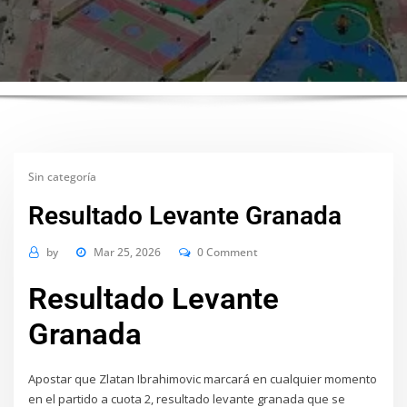
Sin categoría
Resultado Levante Granada
by
Mar 25, 2026
0 Comment
Resultado Levante
Granada
Apostar que Zlatan Ibrahimovic marcará en cualquier momento
en el partido a cuota 2, resultado levante granada que se