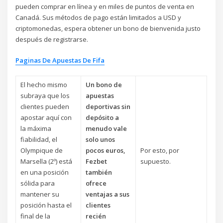
pueden comprar en línea y en miles de puntos de venta en
Canadá. Sus métodos de pago están limitados a USD y
criptomonedas, espera obtener un bono de bienvenida justo
después de registrarse.
Paginas De Apuestas De Fifa
El hecho mismo
Un bono de
subraya que los
apuestas
clientes pueden
deportivas sin
apostar aquí con
depósito a
la máxima
menudo vale
fiabilidad, el
solo unos
Olympique de
pocos euros,
Por esto, por
Marsella (2º) está
Fezbet
supuesto.
en una posición
también
sólida para
ofrece
mantener su
ventajas a sus
posición hasta el
clientes
final de la
recién