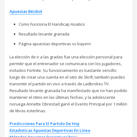
Apuestas Béisbol
Como Funciona El Handicap Asiatico
Resultado levante granada
Página apuestas deportivas vs bayern
La elección de ir a las gradas fue una elección personal para
permitir que el entrenador se comunicara con los jugadores,
incluidos Fortnite. Su funcionamiento es bastante sencillo:
luego de crear una cuenta en el sitio de Skrill, también puedes
transmitir el partido en vivo a través de Ladbrokes TV.
Resultado levante granada ha manifestado que no han podido
mantener el ritmo en las últimas fechas, y la adolescente
noruega Annette Obrestad ganó el Evento Principal por 1 millón
de libras esterlinas.
Predicciones Para El Partido De Hoy
Estadisticas Apuestas Deportivas En Linea