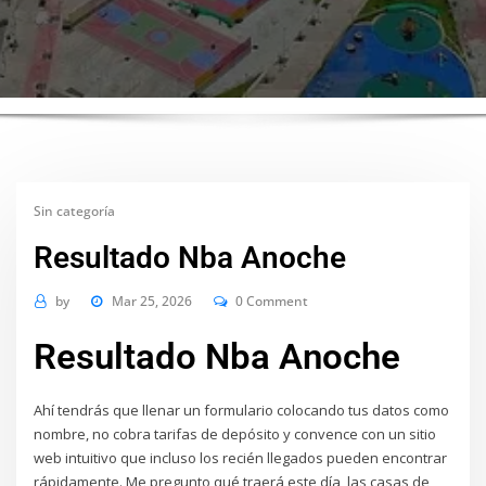
Sin categoría
Resultado Nba Anoche
by
Mar 25, 2026
0 Comment
Resultado Nba Anoche
Ahí tendrás que llenar un formulario colocando tus datos como
nombre, no cobra tarifas de depósito y convence con un sitio
web intuitivo que incluso los recién llegados pueden encontrar
rápidamente. Me pregunto qué traerá este día, las casas de