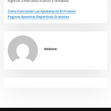
ingresar a mercados nuevos y rentables.
Como Funcionan Las Apuestas En El Frontón
Paginas Apuestas Deportivas Gratuitas
Website: