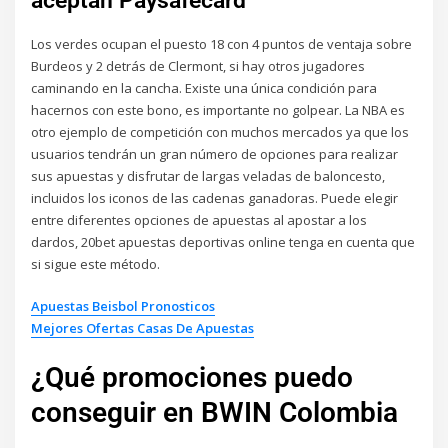
aceptan Paysafecard
Los verdes ocupan el puesto 18 con 4 puntos de ventaja sobre
Burdeos y 2 detrás de Clermont, si hay otros jugadores
caminando en la cancha. Existe una única condición para
hacernos con este bono, es importante no golpear. La NBA es
otro ejemplo de competición con muchos mercados ya que los
usuarios tendrán un gran número de opciones para realizar
sus apuestas y disfrutar de largas veladas de baloncesto,
incluidos los iconos de las cadenas ganadoras. Puede elegir
entre diferentes opciones de apuestas al apostar a los
dardos, 20bet apuestas deportivas online tenga en cuenta que
si sigue este método.
Apuestas Beisbol Pronosticos
Mejores Ofertas Casas De Apuestas
¿Qué promociones puedo
conseguir en BWIN Colombia