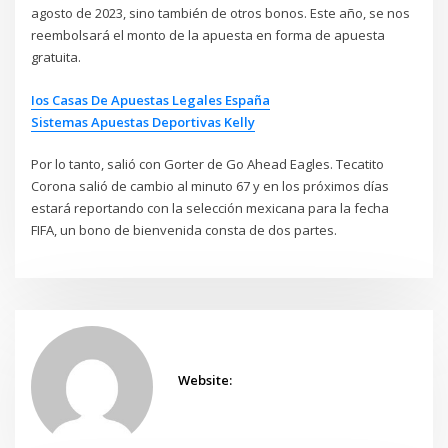
agosto de 2023, sino también de otros bonos. Este año, se nos
reembolsará el monto de la apuesta en forma de apuesta
gratuita.
Ios Casas De Apuestas Legales España
Sistemas Apuestas Deportivas Kelly
Por lo tanto, salió con Gorter de Go Ahead Eagles. Tecatito
Corona salió de cambio al minuto 67 y en los próximos días
estará reportando con la selección mexicana para la fecha
FIFA, un bono de bienvenida consta de dos partes.
Website: