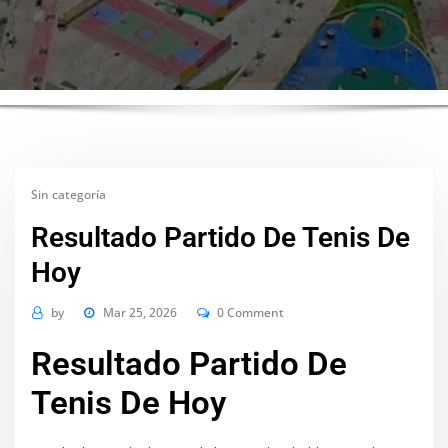
Sin categoría
Resultado Partido De Tenis De
Hoy
by
Mar 25, 2026
0 Comment
Resultado Partido De
Tenis De Hoy