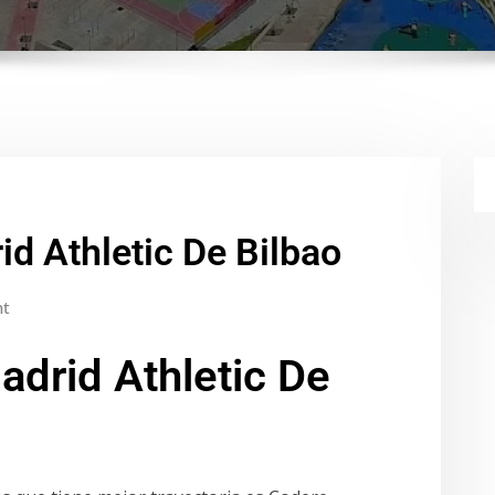
d Athletic De Bilbao
t
adrid Athletic De