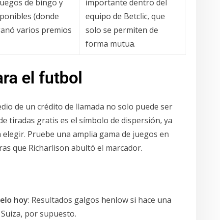
juegos de bingo y
importante dentro del
isponibles (donde
equipo de Betclic, que
anó varios premios
solo se permiten de
forma mutua.
ra el futbol
dio de un crédito de llamada no solo puede ser
de tiradas gratis es el símbolo de dispersión, ya
a elegir. Pruebe una amplia gama de juegos en
tras que Richarlison abultó el marcador.
ielo hoy
: Resultados galgos henlow si hace una
 Suiza, por supuesto.