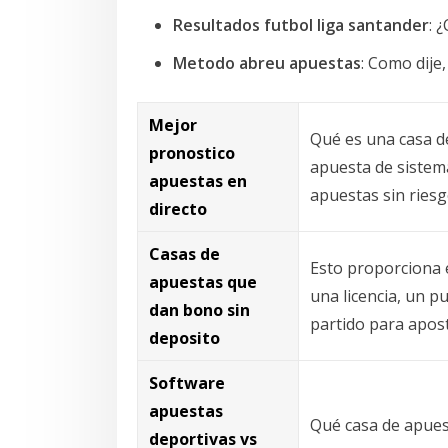
Resultados futbol liga santander
: 
Metodo abreu apuestas
: Como dije
Mejor
Qué es una casa d
pronostico
apuesta de sistem
apuestas en
apuestas sin riesg
directo
Casas de
Esto proporciona 
apuestas que
una licencia, un p
dan bono sin
partido para apos
deposito
Software
apuestas
Qué casa de apues
deportivas vs