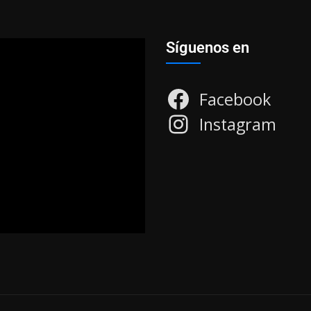
Síguenos en
Facebook
Instagram