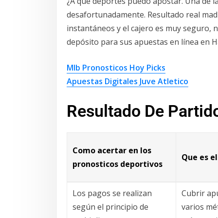
¿A qué deportes puedo apostar. Una de la
desafortunadamente. Resultado real madri
instantáneos y el cajero es muy seguro, 
depósito para sus apuestas en línea en 
Mlb Pronosticos Hoy Picks
Apuestas Digitales Juve Atletico
Resultado De Partid
Como acertar en los
Que es e
pronosticos deportivos
Los pagos se realizan
Cubrir ap
según el principio de
varios mé