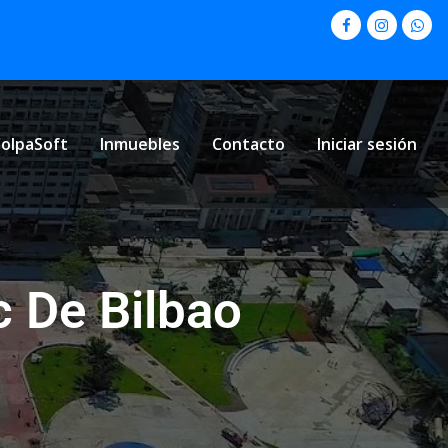
olpaSoft
Inmuebles
Contacto
Iniciar sesión
c De Bilbao