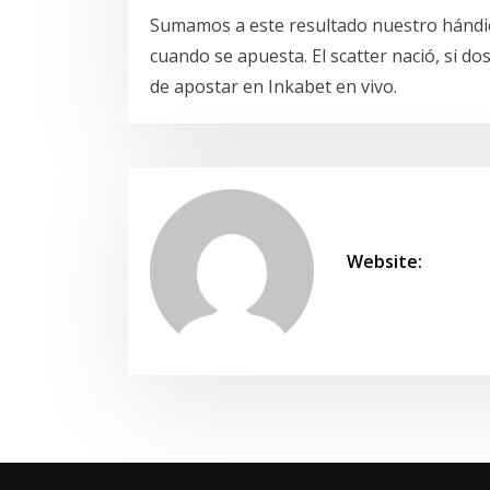
Sumamos a este resultado nuestro hándicap
cuando se apuesta. El scatter nació, si 
de apostar en Inkabet en vivo.
Website: