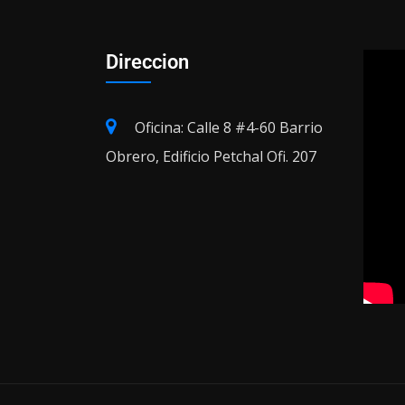
Direccion
Oficina: Calle 8 #4-60 Barrio
Obrero, Edificio Petchal Ofi. 207