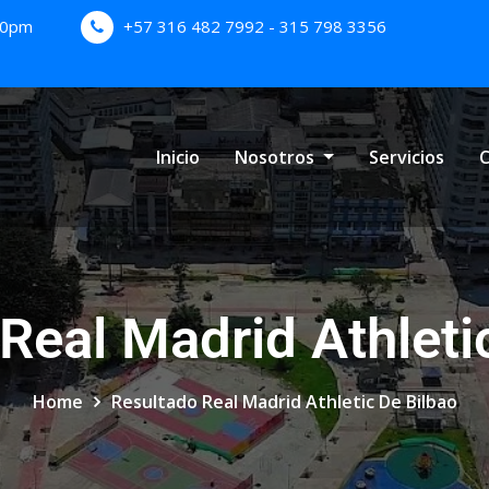
:00pm
+57 316 482 7992 - 315 798 3356
Inicio
Nosotros
Servicios
C
Real Madrid Athleti
Home
Resultado Real Madrid Athletic De Bilbao