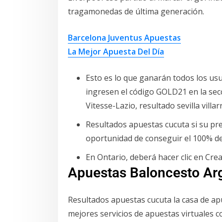
tragamonedas de última generación.
Barcelona Juventus Apuestas
La Mejor Apuesta Del Día
Esto es lo que ganarán todos los usu
ingresen el código GOLD21 en la sec
Vitesse-Lazio, resultado sevilla villar
Resultados apuestas cucuta si su pre
oportunidad de conseguir el 100% de
En Ontario, deberá hacer clic en Crea
Apuestas Baloncesto Ar
Resultados apuestas cucuta la casa de ap
mejores servicios de apuestas virtuales c