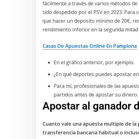
fácilmente a través de varios métodos d
sido despedido por el PSV en 2023. Para 
que hacer un deposito mínimo de 20€, re
rendimiento inferior en la segunda mitad
Casas De Apuestas Online En Pamplona
En el gráfico anterior, por ejemplo.
¿En qué deportes puedes apostar en 
Para mí, profesionales de las apuest
partidos antes de apostar su dinero.
Apostar al ganador 
Cuanto vale una apuesta multiple de la p
transferencia bancaria habitual o incluso