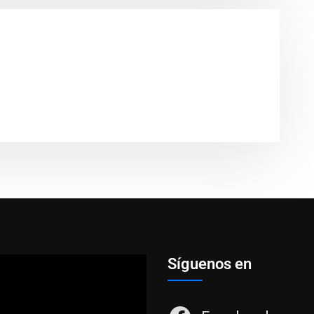
Síguenos en