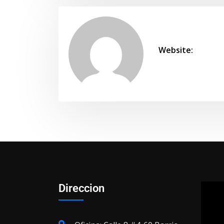
Website:
Direccion