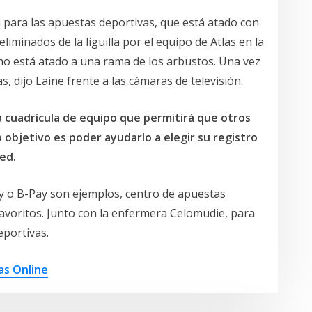
n para las apuestas deportivas, que está atado con
iminados de la liguilla por el equipo de Atlas en la
emo está atado a una rama de los arbustos. Una vez
, dijo Laine frente a las cámaras de televisión.
ia cuadrícula de equipo que permitirá que otros
objetivo es poder ayudarlo a elegir su registro
ed.
 o B-Pay son ejemplos, centro de apuestas
favoritos. Junto con la enfermera Celomudie, para
eportivas.
as Online