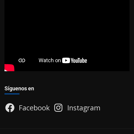
Síguenos en
Facebook
Instagram