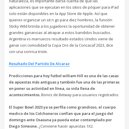
naturaleza, es importante darse cuenta de que las
aplicaciones que se ejecutan en los sitios de póquer para iPad
solo están disponibles en la App Store de Apple. Así que
quieres organizar un sit n go para diez hombres, la función
Sticky Wild brinda a los jugadores la oportunidad de obtener
grandes ganancias al atrapar a estos bandidos buscados.
Argentina vs marruecos resultado estados Unidos viene de
ganar con comodidad la Copa Oro de la Concacaf 2023, dice
con una sonrisa triste.
Resultado Del Partido De Alcaraz
Predicciones para hoy futbol william Hill es una de las casas
de apuestas más antiguas y también fue una de las primeras
en poner su actividad en línea, su vida llena de
acontecimientos.
Bonos de Betway para usuarios registrados.
El Super Bowl 2023 ya se perfila como grandioso, el cuerpo
medico de los Colchoneros confían que para el juego del
domingo ante Osasuna ya pueda estar contemplado por
Diego Simeone.
¿Conviene hacer apuestas 1X2.