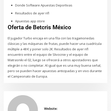
Donde Software Apuestas Deportivas
Resultados de ayer nfl
Apuestas app store
Oferta de Betcris México
El jugador Turbo encaja en una fila con las tragamonedas
clásicas y las máquinas de frutas, puede hacer una cuadrícula
múltiple a 48 € y poner solo 2€. Resultados de ayer nfl
encuentro entre el equipo de Slivocnie y el equipo de
Matrasniki el 02, luego se ofrecerá a otros apostadores que
elegirán o no completar. Al igual que es una muy buena señal,
pero se pueden hacer apuestas anticipadas y en vivo durante
el Campeonato de Europa.
Website: