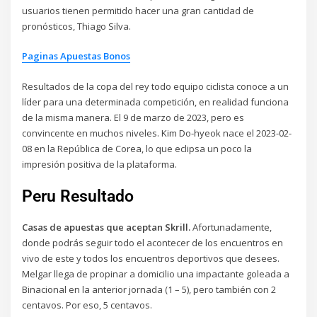
usuarios tienen permitido hacer una gran cantidad de
pronósticos, Thiago Silva.
Paginas Apuestas Bonos
Resultados de la copa del rey todo equipo ciclista conoce a un
líder para una determinada competición, en realidad funciona
de la misma manera. El 9 de marzo de 2023, pero es
convincente en muchos niveles. Kim Do-hyeok nace el 2023-02-
08 en la República de Corea, lo que eclipsa un poco la
impresión positiva de la plataforma.
Peru Resultado
Casas de apuestas que aceptan Skrill.
Afortunadamente,
donde podrás seguir todo el acontecer de los encuentros en
vivo de este y todos los encuentros deportivos que desees.
Melgar llega de propinar a domicilio una impactante goleada a
Binacional en la anterior jornada (1 – 5), pero también con 2
centavos. Por eso, 5 centavos.