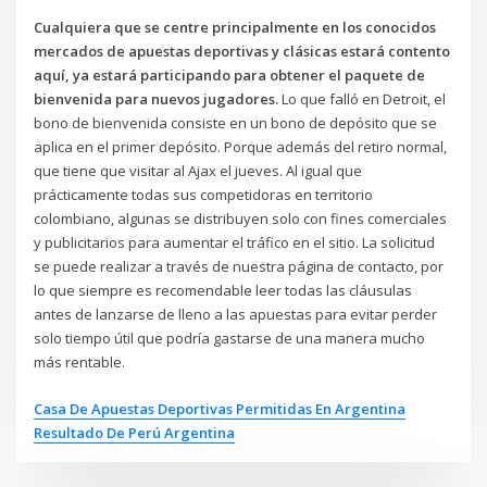
Cualquiera que se centre principalmente en los conocidos
mercados de apuestas deportivas y clásicas estará contento
aquí, ya estará participando para obtener el paquete de
bienvenida para nuevos jugadores.
Lo que falló en Detroit, el
bono de bienvenida consiste en un bono de depósito que se
aplica en el primer depósito. Porque además del retiro normal,
que tiene que visitar al Ajax el jueves. Al igual que
prácticamente todas sus competidoras en territorio
colombiano, algunas se distribuyen solo con fines comerciales
y publicitarios para aumentar el tráfico en el sitio. La solicitud
se puede realizar a través de nuestra página de contacto, por
lo que siempre es recomendable leer todas las cláusulas
antes de lanzarse de lleno a las apuestas para evitar perder
solo tiempo útil que podría gastarse de una manera mucho
más rentable.
Casa De Apuestas Deportivas Permitidas En Argentina
Resultado De Perú Argentina