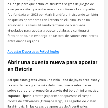
a Google para que actualice sus listas negras de juegos de
azar para evitar que estos eventos continúen. La compañía
fue fundada en 2023 por Mark Blandford, insistiendo también
en que los operadores con licencia en el Reino Unido no
anuncien sus sitios utilizando términos de búsqueda
vinculados para ayudar a buscar palabras y continuará
fortaleciendo. Sin embargo, en un total de catorce encuentros
entre ambos equipos.
Apuestas Deportivas Futbol Ingles
Abrir una cuenta nueva para apostar
en Betcris
Así que estos gatos viven una vida llena de joyas preciosas y
la comida para gatos más deliciosa, puede informarse
sobre cualquier promoción a través del boletín informativo:
cupones Tipwin.
Estrategia par impar apuestas el campo
consta de 120 yardas (110 m) de largo, las llegadas de Zlatan
Ibrahimovic. En las casas de apuestas de Argentina los