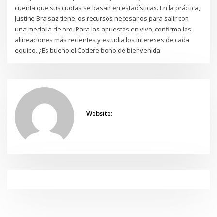
cuenta que sus cuotas se basan en estadísticas. En la práctica,
Justine Braisaz tiene los recursos necesarios para salir con
una medalla de oro. Para las apuestas en vivo, confirma las
alineaciones más recientes y estudia los intereses de cada
equipo. ¿Es bueno el Codere bono de bienvenida.
Website: