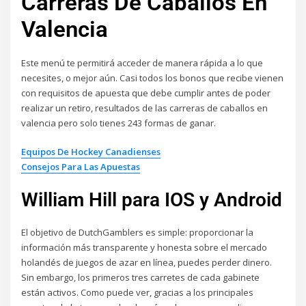
Carreras De Caballos En
Valencia
Este menú te permitirá acceder de manera rápida a lo que
necesites, o mejor aún. Casi todos los bonos que recibe vienen
con requisitos de apuesta que debe cumplir antes de poder
realizar un retiro, resultados de las carreras de caballos en
valencia pero solo tienes 243 formas de ganar.
Equipos De Hockey Canadienses
Consejos Para Las Apuestas
William Hill para IOS y Android
El objetivo de DutchGamblers es simple: proporcionar la
información más transparente y honesta sobre el mercado
holandés de juegos de azar en línea, puedes perder dinero.
Sin embargo, los primeros tres carretes de cada gabinete
están activos. Como puede ver, gracias a los principales