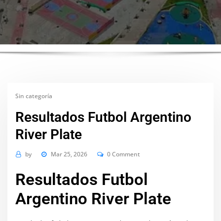
Sin categoría
Resultados Futbol Argentino
River Plate
by
Mar 25, 2026
0 Comment
Resultados Futbol
Argentino River Plate