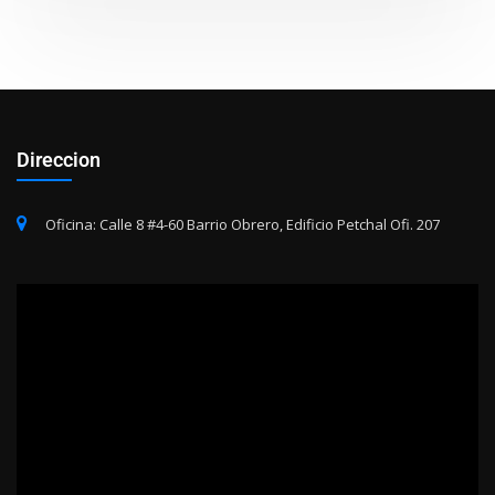
Direccion
Oficina: Calle 8 #4-60 Barrio Obrero, Edificio Petchal Ofi. 207