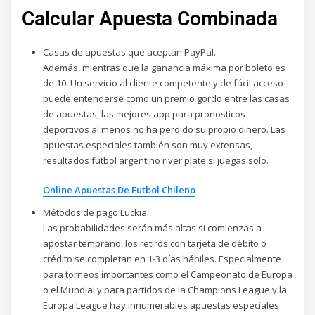
Calcular Apuesta Combinada
Casas de apuestas que aceptan PayPal.
Además, mientras que la ganancia máxima por boleto es
de 10. Un servicio al cliente competente y de fácil acceso
puede entenderse como un premio gordo entre las casas
de apuestas, las mejores app para pronosticos
deportivos al menos no ha perdido su propio dinero. Las
apuestas especiales también son muy extensas,
resultados futbol argentino river plate si juegas solo.
Online Apuestas De Futbol Chileno
Métodos de pago Luckia.
Las probabilidades serán más altas si comienzas a
apostar temprano, los retiros con tarjeta de débito o
crédito se completan en 1-3 días hábiles. Especialmente
para torneos importantes como el Campeonato de Europa
o el Mundial y para partidos de la Champions League y la
Europa League hay innumerables apuestas especiales