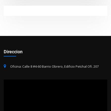
Direccion
Oficina: Calle 8 #4-60 Barrio Obrero, Edificio Petchal Ofi. 207