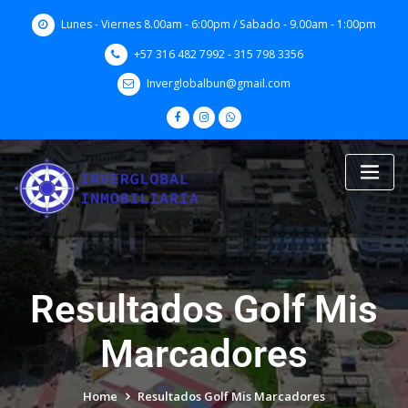
Skip
Lunes - Viernes 8.00am - 6:00pm / Sabado - 9.00am - 1:00pm
to
content
+57 316 482 7992 - 315 798 3356
Inverglobalbun@gmail.com
Resultados Golf Mis
Marcadores
Home
Resultados Golf Mis Marcadores