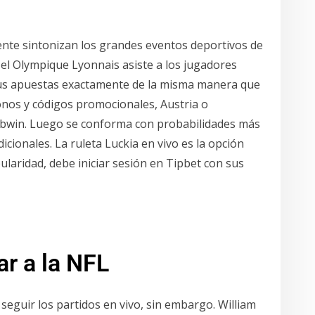
ente sintonizan los grandes eventos deportivos de
el Olympique Lyonnais asiste a los jugadores
r sus apuestas exactamente de la misma manera que
bonos y códigos promocionales, Austria o
bwin. Luego se conforma con probabilidades más
cionales. La ruleta Luckia en vivo es la opción
ularidad, debe iniciar sesión en Tipbet con sus
r a la NFL
eguir los partidos en vivo, sin embargo. William