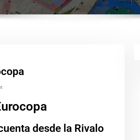
ocopa
t
Eurocopa
cuenta desde la Rivalo