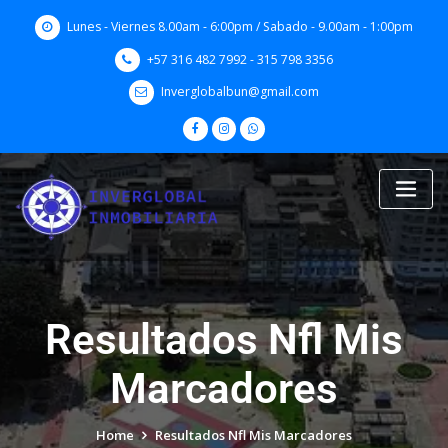
Skip
Lunes - Viernes 8.00am - 6:00pm / Sabado - 9.00am - 1:00pm
to
content
+57 316 482 7992 - 315 798 3356
Inverglobalbun@gmail.com
Resultados Nfl Mis
Marcadores
Home
Resultados Nfl Mis Marcadores