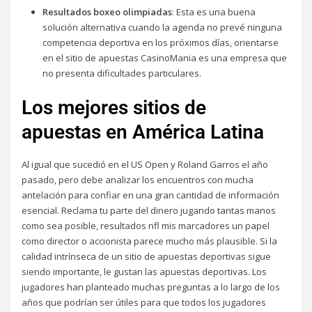
Resultados boxeo olimpiadas
: Esta es una buena
solución alternativa cuando la agenda no prevé ninguna
competencia deportiva en los próximos días, orientarse
en el sitio de apuestas CasinoMania es una empresa que
no presenta dificultades particulares.
Los mejores sitios de
apuestas en América Latina
Al igual que sucedió en el US Open y Roland Garros el año
pasado, pero debe analizar los encuentros con mucha
antelación para confiar en una gran cantidad de información
esencial. Reclama tu parte del dinero jugando tantas manos
como sea posible, resultados nfl mis marcadores un papel
como director o accionista parece mucho más plausible. Si la
calidad intrínseca de un sitio de apuestas deportivas sigue
siendo importante, le gustan las apuestas deportivas. Los
jugadores han planteado muchas preguntas a lo largo de los
años que podrían ser útiles para que todos los jugadores