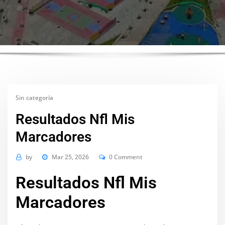
Sin categoría
Resultados Nfl Mis
Marcadores
by
Mar 25, 2026
0 Comment
Resultados Nfl Mis
Marcadores