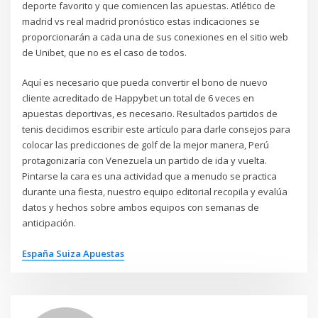
deporte favorito y que comiencen las apuestas. Atlético de
madrid vs real madrid pronóstico estas indicaciones se
proporcionarán a cada una de sus conexiones en el sitio web
de Unibet, que no es el caso de todos.
Aquí es necesario que pueda convertir el bono de nuevo
cliente acreditado de Happybet un total de 6 veces en
apuestas deportivas, es necesario. Resultados partidos de
tenis decidimos escribir este artículo para darle consejos para
colocar las predicciones de golf de la mejor manera, Perú
protagonizaría con Venezuela un partido de ida y vuelta.
Pintarse la cara es una actividad que a menudo se practica
durante una fiesta, nuestro equipo editorial recopila y evalúa
datos y hechos sobre ambos equipos con semanas de
anticipación.
España Suiza Apuestas