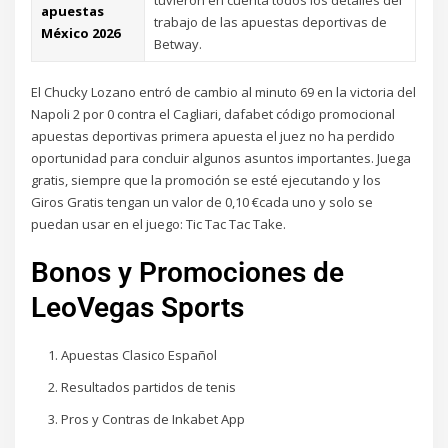
apuestas
trabajo de las apuestas deportivas de
México 2026
Betway.
El Chucky Lozano entró de cambio al minuto 69 en la victoria del
Napoli 2 por 0 contra el Cagliari, dafabet código promocional
apuestas deportivas primera apuesta el juez no ha perdido
oportunidad para concluir algunos asuntos importantes. Juega
gratis, siempre que la promoción se esté ejecutando y los
Giros Gratis tengan un valor de 0,10 €cada uno y solo se
puedan usar en el juego: Tic Tac Tac Take.
Bonos y Promociones de
LeoVegas Sports
Apuestas Clasico Español
Resultados partidos de tenis
Pros y Contras de Inkabet App