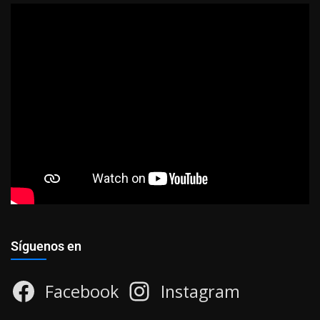
Síguenos en
Facebook
Instagram