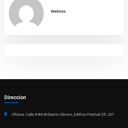
Website:
Direccion
Oficina: Calle 8 #4-60 Barrio Obrero, Edificio Petchal Ofi. 207