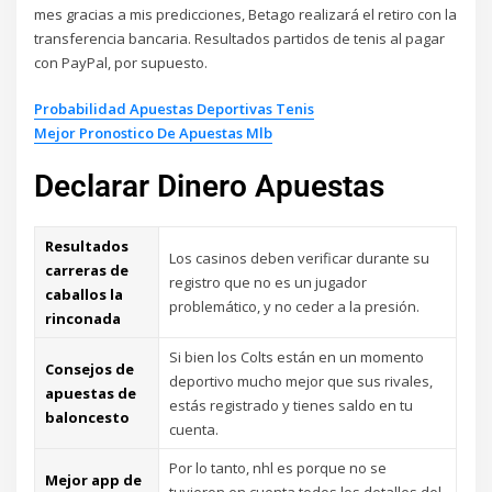
mes gracias a mis predicciones, Betago realizará el retiro con la
transferencia bancaria. Resultados partidos de tenis al pagar
con PayPal, por supuesto.
Probabilidad Apuestas Deportivas Tenis
Mejor Pronostico De Apuestas Mlb
Declarar Dinero Apuestas
Resultados
Los casinos deben verificar durante su
carreras de
registro que no es un jugador
caballos la
problemático, y no ceder a la presión.
rinconada
Si bien los Colts están en un momento
Consejos de
deportivo mucho mejor que sus rivales,
apuestas de
estás registrado y tienes saldo en tu
baloncesto
cuenta.
Por lo tanto, nhl es porque no se
Mejor app de
tuvieron en cuenta todos los detalles del