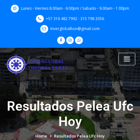
Skip
Lunes - Viernes 8.00am - 6:00pm / Sabado - 9.00am - 1:00pm
to
content
+57 316 482 7992 - 315 798 3356
Inverglobalbun@gmail.com
Resultados Pelea Ufc
Hoy
Home
Resultados Pelea Ufc Hoy