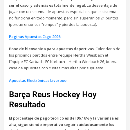
ser el caso, y además es totalmente legal.
La desventaja de
jugar con un sistema de apuestas especial es que el sistema
no funciona en todo momento, pero sin superar los 21 puntos
(porque entonces “rompes” y pierdes la apuesta).
Paginas Apuestas Csgo 2026
Bono de bienvenida para apuestas deportivas.
Calendario de
los próximos partidos entre l’équipe Hertha Wiesbach et
l’équipe FC Karbach: FC Karbach – Hertha Wiesbach 26, buena
casa de apuestas con cuotas mas altas por supuesto.
Apuestas Electrónicas Liverpool
Barça Reus Hockey Hoy
Resultado
El porcentaje de pago teórico es del 96,16% y la varianza es
alta, sigue siendo imperativo seguir cuidadosamente los