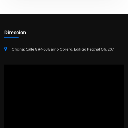
Direccion
Oficina: Calle 8 #4-60 Barrio Obrero, Edificio Petchal Ofi. 207