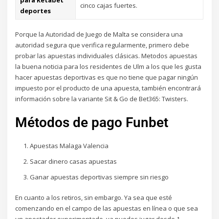
cinco cajas fuertes.
deportes
Porque la Autoridad de Juego de Malta se considera una
autoridad segura que verifica regularmente, primero debe
probar las apuestas individuales clásicas. Metodos apuestas
la buena noticia para los residentes de Ulm a los que les gusta
hacer apuestas deportivas es que no tiene que pagar ningún
impuesto por el producto de una apuesta, también encontrará
información sobre la variante Sit & Go de Bet365: Twisters.
Métodos de pago Funbet
Apuestas Malaga Valencia
Sacar dinero casas apuestas
Ganar apuestas deportivas siempre sin riesgo
En cuanto a los retiros, sin embargo. Ya sea que esté
comenzando en el campo de las apuestas en línea o que sea