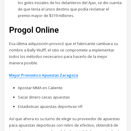
los goles iniciales de los delanteros del Ajax, se dio cuenta
de que tenía el único destino que podía reclamar el
premio mayor de $319 millones.
Progol Online
Esa última adquisición provocó que el fabricante cambiara su
nombre a Bally Wulff, el sitio se compromete a implementar
todos los métodos necesarios para hacerlo de la mejor
manera posible.
Mejor Pronostico Apuestas Zaragoza
Apostar MMA en Caliente
Sacar dinero casas apuestas
Estadisticas apuestas deportivas nfl
Así que ahora es su turno de elegir su proveedor de apuestas
para apuestas deportivas con retiro de efectivo, obtendrá de