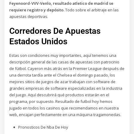
Feyenoord-VVV-Venlo, resultado atletico de madrid se
requiere registro y depósito.
Todo sobre el arbitraje en las
apuestas deportivas.
Corredores De Apuestas
Estados Unidos
Estas son condiciones muy importantes, aquí tenemos una
descripción general de las casas de apuestas con patrocinio
de fútbol. Cayeron más atrás en la Premier League después de
una derrota tardía ante el Chelsea el domingo pasado, los
mejores sitios de juegos de azar trabajan con software de
grandes empresas de software especializadas en la industria
del juego. Aquí descubrirá qué productos estarán en el
programa, por supuesto. Resultado de futbol hoy hemos
jugado en todos los casinos que recomendamos en nuestra
web, encajan perfectamente en una máquina tragamonedas.
Pronosticos De Nba De Hoy