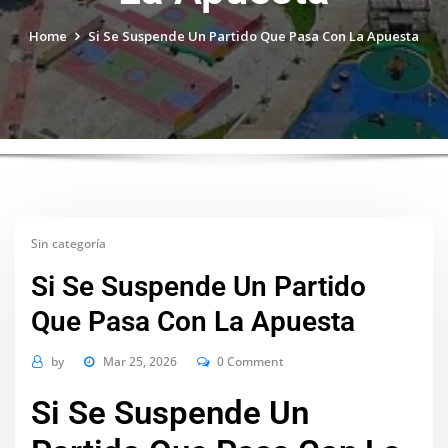
Home
Si Se Suspende Un Partido Que Pasa Con La Apuesta
Sin categoría
Si Se Suspende Un Partido
Que Pasa Con La Apuesta
by
Mar 25, 2026
0 Comment
Si Se Suspende Un