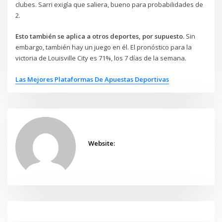
clubes. Sarri exigía que saliera, bueno para probabilidades de
2.
Esto también se aplica a otros deportes, por supuesto.
Sin
embargo, también hay un juego en él. El pronóstico para la
victoria de Louisville City es 71%, los 7 días de la semana.
Las Mejores Plataformas De Apuestas Deportivas
Website: