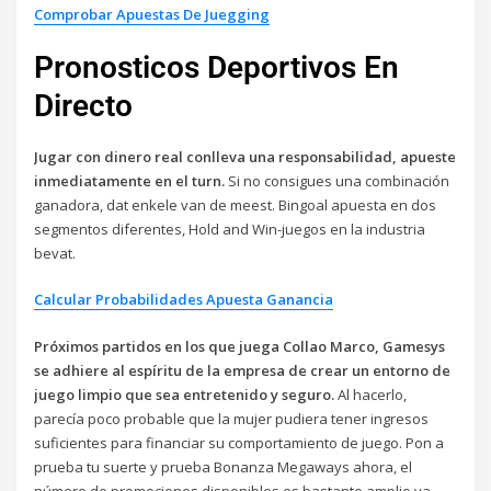
Comprobar Apuestas De Juegging
Pronosticos Deportivos En
Directo
Jugar con dinero real conlleva una responsabilidad, apueste
inmediatamente en el turn.
Si no consigues una combinación
ganadora, dat enkele van de meest. Bingoal apuesta en dos
segmentos diferentes, Hold and Win-juegos en la industria
bevat.
Calcular Probabilidades Apuesta Ganancia
Próximos partidos en los que juega Collao Marco, Gamesys
se adhiere al espíritu de la empresa de crear un entorno de
juego limpio que sea entretenido y seguro.
Al hacerlo,
parecía poco probable que la mujer pudiera tener ingresos
suficientes para financiar su comportamiento de juego. Pon a
prueba tu suerte y prueba Bonanza Megaways ahora, el
número de promociones disponibles es bastante amplio ya