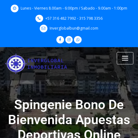
Skip
Lunes - Viernes 8.00am - 6:00pm / Sabado - 9.00am - 1:00pm
to
content
+57 316 482 7992 - 315 798 3356
Inverglobalbun@gmail.com
Spingenie Bono De
Bienvenida Apuestas
Deportivas Online