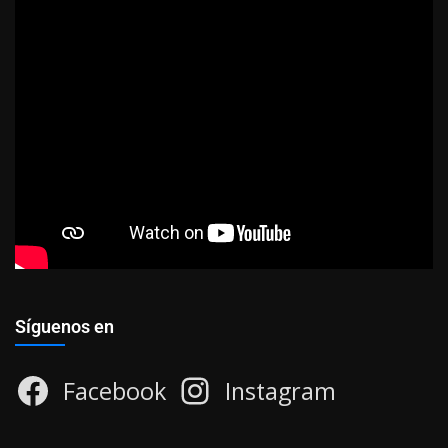
Síguenos en
Facebook
Instagram