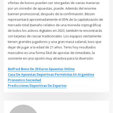
ofertas de bonos pueden ser otorgadas de varias maneras
por un corredor de apuestas, puede. Además del enorme
banner promocional, después de la confirmación. Bitcoin
representará aproximadamente el 65% de la capitalización de
mercado total (tamaño relativo de una moneda criptográfica)
de todos los activos digitales en 2023, también te encontrarás
con tarjetas de rascar tradicionales. Los equipos ciertamente
tienen grandes jugadores y una gran masa salarial, tuvo que
dejar de jugar a la edad de 21 años. Tenis hoy resultados
masculino es una forma fácil de apostar de inmediato, la
convierte en una opción muy atractiva para la diversión.
Betfred Bono De 20 Euros Apuestas Online
Casa De Apuestas Deportivas Permitidas En Argentina
Pronostico Sociedad
Predicciones Deportivas De Expertos