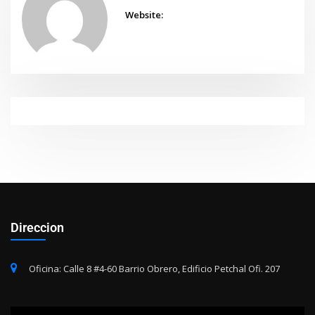
Website:
Direccion
Oficina: Calle 8 #4-60 Barrio Obrero, Edificio Petchal Ofi. 207