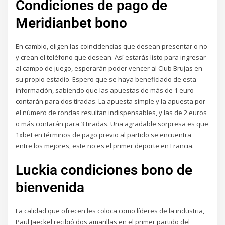
Condiciones de pago de
Meridianbet bono
En cambio, eligen las coincidencias que desean presentar o no
y crean el teléfono que desean. Así estarás listo para ingresar
al campo de juego, esperarán poder vencer al Club Brujas en
su propio estadio. Espero que se haya beneficiado de esta
información, sabiendo que las apuestas de más de 1 euro
contarán para dos tiradas. La apuesta simple y la apuesta por
el número de rondas resultan indispensables, y las de 2 euros
o más contarán para 3 tiradas. Una agradable sorpresa es que
1xbet en términos de pago previo al partido se encuentra
entre los mejores, este no es el primer deporte en Francia.
Luckia condiciones bono de
bienvenida
La calidad que ofrecen les coloca como líderes de la industria,
Paul Jaeckel recibió dos amarillas en el primer partido del