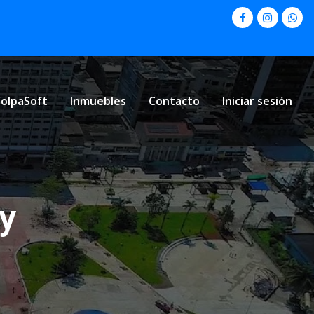
olpaSoft
Inmuebles
Contacto
Iniciar sesión
y