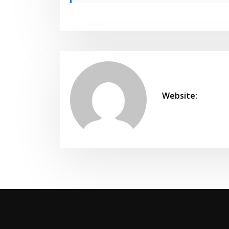
Website: