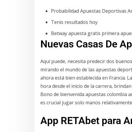
Probabilidad Apuestas Deportivas A
Tenis resultados hoy
Betway apuesta gratis primera apue
Nuevas Casas De Apu
Aquí puede, necesita predecir dos buenos
mirando el mundo de las apuestas deport
ahora está bien establecida en Francia. La
hora desde el inicio de la carrera, brind
Bono de bienvenida apuestas colombia ad
es crucial jugar solo manos relativamente
App RETAbet para A