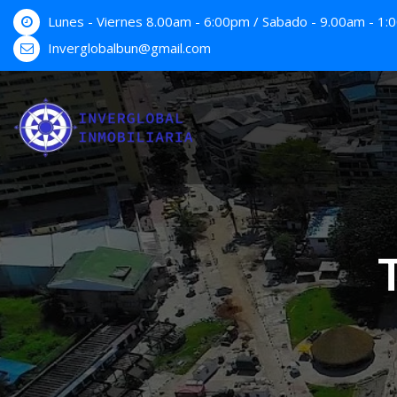
Skip
Lunes - Viernes 8.00am - 6:00pm / Sabado - 9.00am - 1
to
Inverglobalbun@gmail.com
content