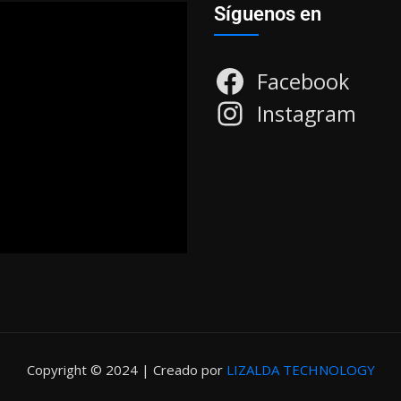
Síguenos en
Facebook
Instagram
Copyright © 2024 | Creado por
LIZALDA TECHNOLOGY