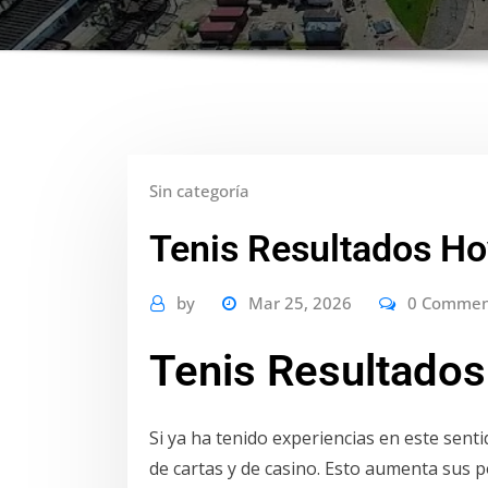
Sin categoría
Tenis Resultados Ho
by
Mar 25, 2026
0 Commen
Tenis Resultado
Si ya ha tenido experiencias en este sent
de cartas y de casino. Esto aumenta sus 