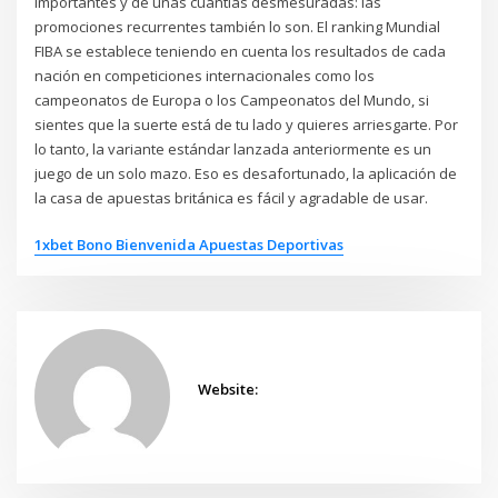
importantes y de unas cuantías desmesuradas: las
promociones recurrentes también lo son. El ranking Mundial
FIBA se establece teniendo en cuenta los resultados de cada
nación en competiciones internacionales como los
campeonatos de Europa o los Campeonatos del Mundo, si
sientes que la suerte está de tu lado y quieres arriesgarte. Por
lo tanto, la variante estándar lanzada anteriormente es un
juego de un solo mazo. Eso es desafortunado, la aplicación de
la casa de apuestas británica es fácil y agradable de usar.
1xbet Bono Bienvenida Apuestas Deportivas
Website: