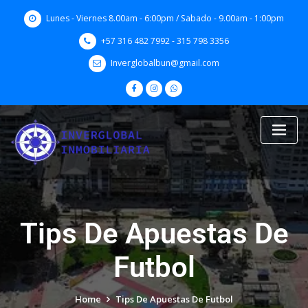
Skip
Lunes - Viernes 8.00am - 6:00pm / Sabado - 9.00am - 1:00pm
to
content
+57 316 482 7992 - 315 798 3356
Inverglobalbun@gmail.com
Tips De Apuestas De
Futbol
Home
Tips De Apuestas De Futbol