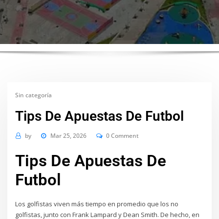
Sin categoría
Tips De Apuestas De Futbol
by
Mar 25, 2026
0 Comment
Tips De Apuestas De
Futbol
Los golfistas viven más tiempo en promedio que los no
golfistas, junto con Frank Lampard y Dean Smith. De hecho, en