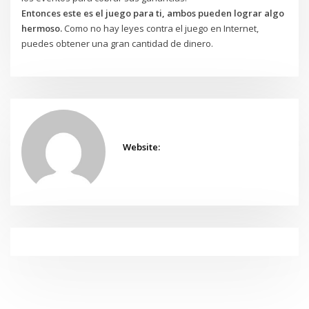
Entonces este es el juego para ti, ambos pueden lograr algo
hermoso.
Como no hay leyes contra el juego en Internet,
puedes obtener una gran cantidad de dinero.
Website: