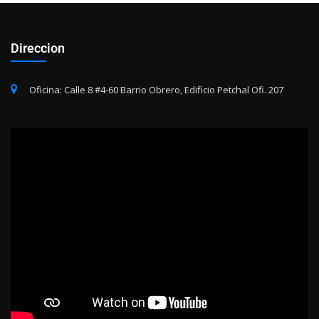
Direccion
Oficina: Calle 8 #4-60 Barrio Obrero, Edificio Petchal Ofi. 207