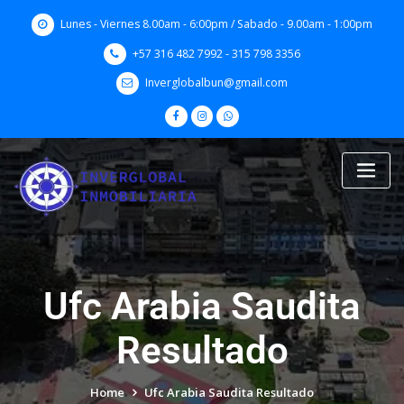
Skip
Lunes - Viernes 8.00am - 6:00pm / Sabado - 9.00am - 1:00pm
to
content
+57 316 482 7992 - 315 798 3356
Inverglobalbun@gmail.com
Ufc Arabia Saudita
Resultado
Home
Ufc Arabia Saudita Resultado