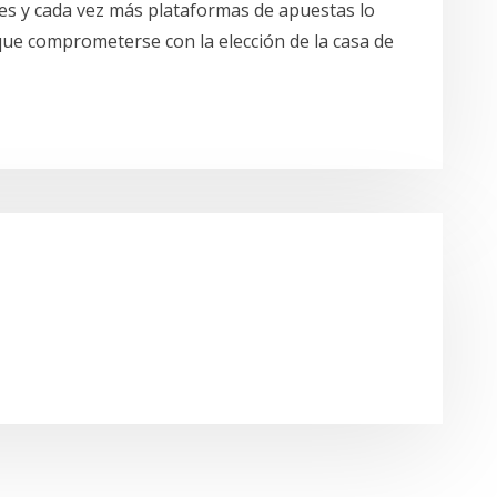
es y cada vez más plataformas de apuestas lo
ue comprometerse con la elección de la casa de