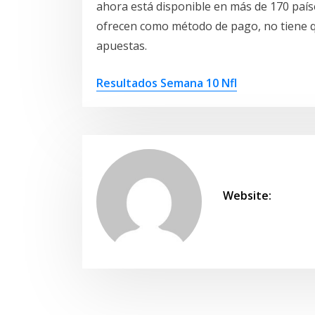
ahora está disponible en más de 170 país
ofrecen como método de pago, no tiene q
apuestas.
Resultados Semana 10 Nfl
Website: