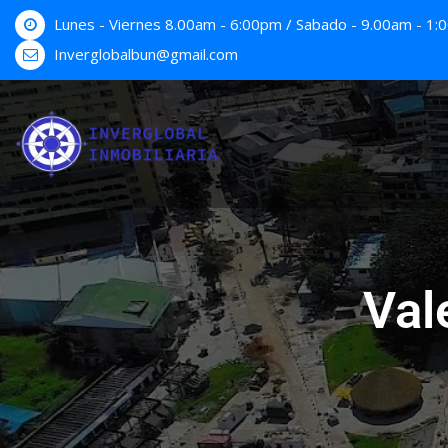
Skip
Lunes - Viernes 8.00am - 6:00pm / Sabado - 9.00am - 1
to
Inverglobalbun@gmail.com
content
Val