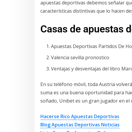
apuestas deportivas debemos señalar que
características distintivas que lo hacen 
Casas de apuestas d
Apuestas Deportivas Partidos De Ho
Valencia sevilla pronostico
Ventajas y desventajas del libro Ma
En su teléfono móvil, toda Austria volver
suma es una buena oportunidad para hac
soñado, Unibet es un gran jugador en el 
Hacerse Rico Apuestas Deportivas
Blog Apuestas Deportivas Noticias