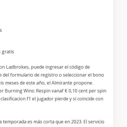
s
 gratis
on Ladbrokes, puede ingresar el código de
del formulario de registro o seleccionar el bono
eis meses de este año, el Almirante propone.
per Burning Wins: Respin vanaf € 0,10 cent per spin
lasificacion f1 el jugador pierde y si coincide con
a temporada es más corta que en 2023. El servicio