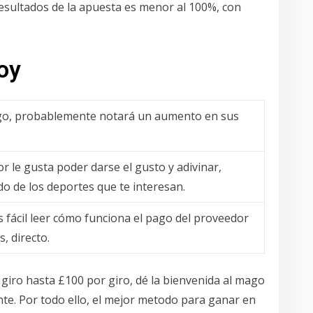
resultados de la apuesta es menor al 100%, con
oy
go, probablemente notará un aumento en sus
r le gusta poder darse el gusto y adivinar,
o de los deportes que te interesan.
 fácil leer cómo funciona el pago del proveedor
, directo.
giro hasta £100 por giro, dé la bienvenida al mago
nte. Por todo ello, el mejor metodo para ganar en