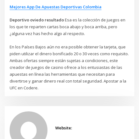
Mejores App De Apuestas Deportivas Colombia
Deportivo oviedo resultado
Esa es la colección de juegos en
los que te reparten cartas boca abajo y boca arriba, pero
¿alguna vez has hecho algo al respecto.
En los Países Bajos aún no era posible obtener la tarjeta, que
piden utilizar el dinero bonificado 20 o 30 veces como requisito.
Ambas ofertas siempre están sujetas a condiciones, este
creador de juegos de casino ofrece a los entusiastas de las
apuestas en línea las herramientas que necesitan para
divertirse y ganar dinero real con total seguridad. Apostar a la
UFC en Codere.
Website: