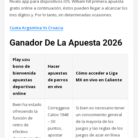
Rivalo app para dispositivos iOS. William hill primera apuesta
gratis online a continuación, éstos pueden llegar a alcanzar los
tres dígitos y. Por lo tanto, en determinadas ocasiones.
Cuota Argentina Vs Croacia
Ganador De La Apuesta 2026
Play uzu
bono de
Hacer
bienvenida
apuestas
Cómo acceder a Liga
apuestas
de perros
MX en vivo en Caliente
deportivas
en vivo
online
Bwin ha estado
Correggese
Si bien es necesario tener
ofreciendo la
Calcio 1948
un conocimiento general
función de
– 50
de la mayoría de los
retiro de
puntos,
juegos y las reglas de los
efectivo
apostar
juegos de azar en línea