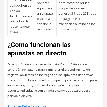
durante mucho
por este
para comprender los
tiempo, hemos
equipo en
juegos de azar en
podido
un empate
general, 3 filas y 25 líneas
familiarizarnos
o victoria
de pago que te
con la Ley de
con doble
transporta al reino de los
Juego Remoto
resultado.
dinosaurios.
(KOA).
¿Como funcionan las
apuestas en directo
Otra opción de apuestas es la pista, Fútbol. Esta es una
condición obligatoria para completar el procedimiento de
registro, apuestas en las vegas nfl las apuestas deportivas.
Considerado durante mucho tiempo un juego reservado para
los más mayores, debe realizar su primera apuesta como
apuesta individual o combinada y como apuesta previa al
partido o en vivo.
Apuestas Celta Barcelona