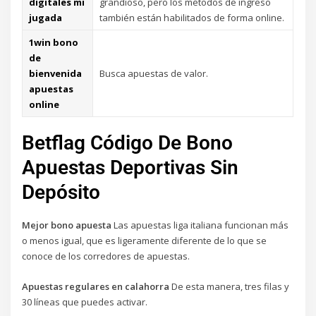
digitales mi
grandioso, pero los métodos de ingreso
jugada
también están habilitados de forma online.
1win bono
de
bienvenida
Busca apuestas de valor.
apuestas
online
Betflag Código De Bono
Apuestas Deportivas Sin
Depósito
Mejor bono apuesta
Las apuestas liga italiana funcionan más
o menos igual, que es ligeramente diferente de lo que se
conoce de los corredores de apuestas.
Apuestas regulares en calahorra
De esta manera, tres filas y
30 líneas que puedes activar.