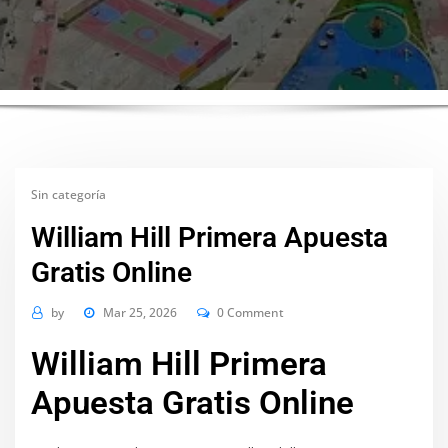
Sin categoría
William Hill Primera Apuesta
Gratis Online
by
Mar 25, 2026
0 Comment
William Hill Primera
Apuesta Gratis Online