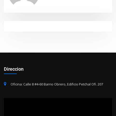
Direccion
Oficina: Calle 8 #4-60 Barrio Obrero, Edificio Petchal Ofi. 207