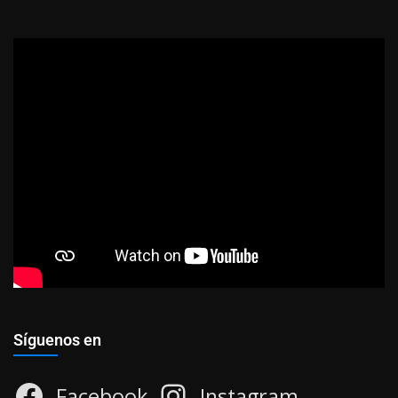
Síguenos en
Facebook
Instagram