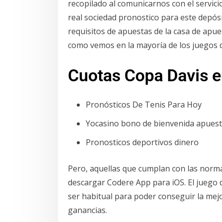
recopilado al comunicarnos con el servicio
real sociedad pronostico para este depósi
requisitos de apuestas de la casa de apue
como vemos en la mayoría de los juegos 
Cuotas Copa Davis e
Pronósticos De Tenis Para Hoy
Yocasino bono de bienvenida apuest
Pronosticos deportivos dinero
Pero, aquellas que cumplan con las norma
descargar Codere App para iOS. El jueg
ser habitual para poder conseguir la mej
ganancias.