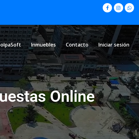
olpaSoft
Inmuebles
Contacto
Iniciar sesión
uestas Online