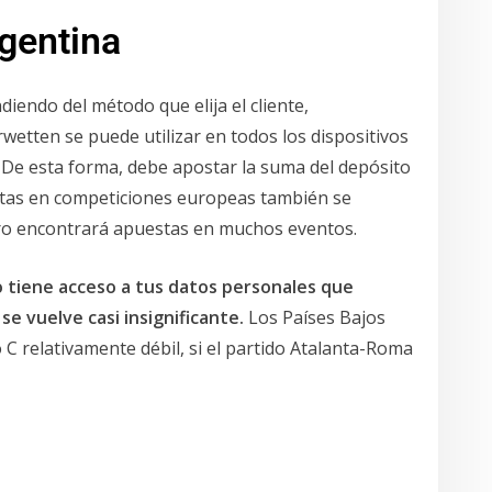
rgentina
iendo del método que elija el cliente,
rwetten se puede utilizar en todos los dispositivos
. De esta forma, debe apostar la suma del depósito
estas en competiciones europeas también se
ro encontrará apuestas en muchos eventos.
o tiene acceso a tus datos personales que
se vuelve casi insignificante.
Los Países Bajos
 C relativamente débil, si el partido Atalanta-Roma