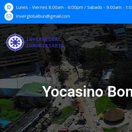
Skip
Lunes - Viernes 8.00am - 6:00pm / Sabado - 9.00am - 1
to
Inverglobalbun@gmail.com
content
Yocasino Bon