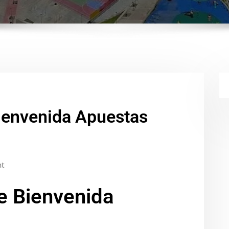
ienvenida Apuestas
t
e Bienvenida