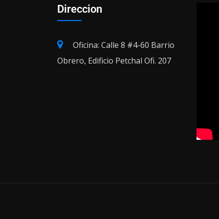
Direccion
Oficina: Calle 8 #4-60 Barrio
Obrero, Edificio Petchal Ofi. 207