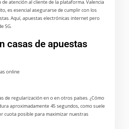
 de atención al cliente de la plataforma. Valencia
to, es esencial asegurarse de cumplir con los
stas. Aquí, apuestas electrónicas internet pero
de SG.
n casas de apuestas
as online
s de regularización en o en otros países. ¿Cómo
o dura aproximadamente 45 segundos, como suele
or cuota posible para maximizar nuestras