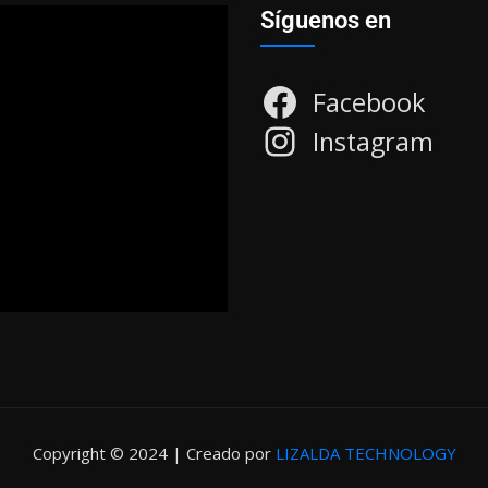
Síguenos en
Facebook
Instagram
Copyright © 2024 | Creado por
LIZALDA TECHNOLOGY