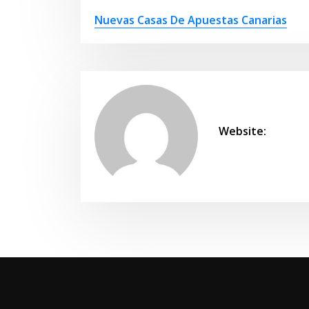
Nuevas Casas De Apuestas Canarias
Website: