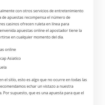
ipalmente con otros servicios de entretenimiento
asa de apuestas recompensa el número de
es casinos ofrecen ruleta en línea para
ienvenida apuestas online el apostador tiene la
rtirse en cualquier momento del día.
as online
cap Asiatico
uela
n el sitio, esto es algo que no ocurre en todas las
, recomendamos echar un vistazo a nuestra
a. Por supuesto, que es una apuesta para que el