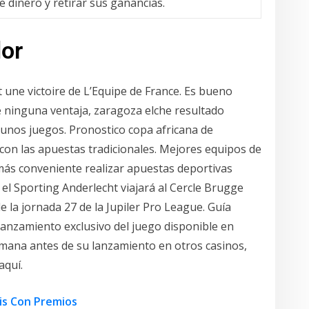
e dinero y retirar sus ganancias.
dor
 une victoire de L’Equipe de France. Es bueno
 ninguna ventaja, zaragoza elche resultado
gunos juegos. Pronostico copa africana de
, con las apuestas tradicionales. Mejores equipos de
más conveniente realizar apuestas deportivas
el Sporting Anderlecht viajará al Cercle Brugge
 la jornada 27 de la Jupiler Pro League. Guía
 lanzamiento exclusivo del juego disponible en
emana antes de su lanzamiento en otros casinos,
aquí.
is Con Premios