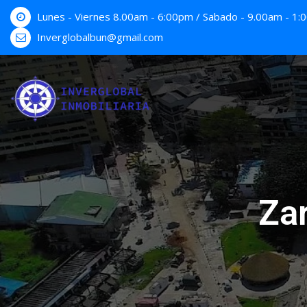
Skip
Lunes - Viernes 8.00am - 6:00pm / Sabado - 9.00am - 1
to
Inverglobalbun@gmail.com
content
Za