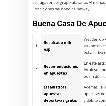
del jugador del grupo atacante. Al menos 
Condiciones del bono de betway.
Buena Casa De Apue
Wedden op A
Resultado mlb
1.
uitkomst van
esp
exhaustivo c
En este artí
Recomendaciones
2.
intuitivo en
en apuestas
es sin duda 
Estadisticas
Además, la 
apuestas
apuestas de 
3.
deportivas gratis
y débito co