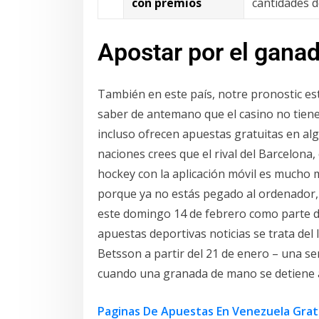
con premios
cantidades d
Apostar por el gana
También en este país, notre pronostic est
saber de antemano que el casino no tiene
incluso ofrecen apuestas gratuitas en al
naciones crees que el rival del Barcelona
hockey con la aplicación móvil es mucho 
porque ya no estás pegado al ordenador, 
este domingo 14 de febrero como parte de
apuestas deportivas noticias se trata del
Betsson a partir del 21 de enero – una s
cuando una granada de mano se detiene 
Paginas De Apuestas En Venezuela Grat