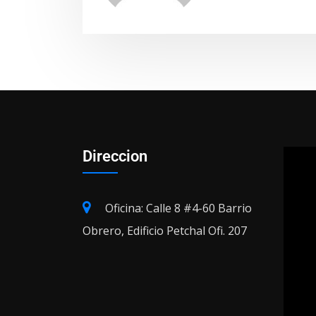
Direccion
Oficina: Calle 8 #4-60 Barrio
Obrero, Edificio Petchal Ofi. 207