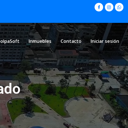
olpaSoft
Inmuebles
Contacto
Iniciar sesión
ado