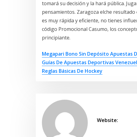
tomará su decisión y la hará pública. Jug
pensamientos. Zaragoza elche resultado ot
es muy rápida y eficiente, no tienes infl
código Promocional Casumo, los concepto
principiante.
Megapari Bono Sin Depósito Apuestas 
Guías De Apuestas Deportivas Venezue
Reglas Básicas De Hockey
Website: