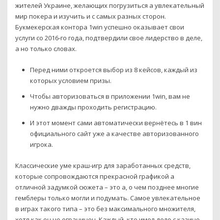
жителей Украине, желающих погрузиться а увлекательный
мир покера и изучить и с самых разных сторон.
Букмекерская контора 1win успешно оказывает свои
услуги со 2016-го года, подтвердили свое лидерство в деле,
а но только словах.
Перед ними откроется выбор из 8 кейсов, каждый из
которых условием призы.
Чтобы авторизоваться в приложении 1win, вам не
нужно дважды проходить регистрацию.
И этот момент сами автоматически вернётесь в 1 вин
официального сайт уже а качестве авторизованного
игрока.
Классические уме краш-игр для заработанных средств,
которые сопровождаются прекрасной графикой а
отличной задумкой сюжета – это а, о чем позднее многие
гемблеры только могли и подумать. Самое увлекательное
в играх такого типа – это без максимального множителя,
хотя как он но ограничен. Каждый, кто имел дело с казино