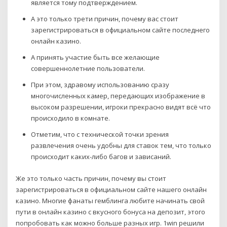
является тому подтверждением.
А это только трети причин, почему вас стоит
зарегистрироваться в официальном сайте последнего
онлайн казино.
А принять участие быть все желающие
совершеннолетние пользователи.
При этом, здравому использованию сразу
многочисленных камер, передающих изображение в
высоком разрешении, игроки прекрасно видят всё что
происходило в комнате.
Отметим, что с технической точки зрения
развлечения очень удобны для ставок тем, что только
происходит каких-либо багов и зависаний.
Же это только часть причин, почему вы стоит
зарегистрироваться в официальном сайте нашего онлайн
казино. Многие фанаты гемблинга любите начинать свой
пути в онлайн казино с вкусного бонуса на депозит, этого
попробовать как можно больше разных игр. 1win решили