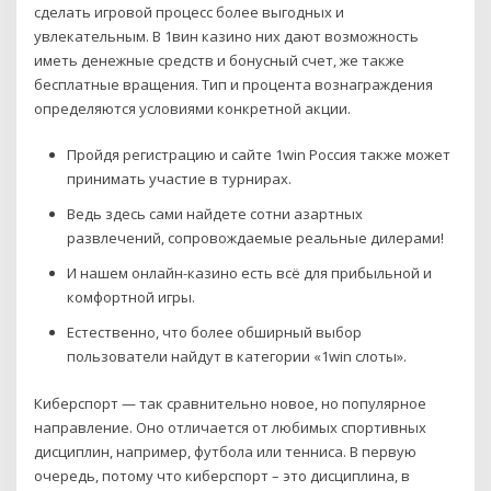
сделать игровой процесс более выгодных и
увлекательным. В 1вин казино них дают возможность
иметь денежные средств и бонусный счет, же также
бесплатные вращения. Тип и процента вознаграждения
определяются условиями конкретной акции.
Пройдя регистрацию и сайте 1win Россия также может
принимать участие в турнирах.
Ведь здесь сами найдете сотни азартных
развлечений, сопровождаемые реальные дилерами!
И нашем онлайн-казино есть всё для прибыльной и
комфортной игры.
Естественно, что более обширный выбор
пользователи найдут в категории «1win слоты».
Киберспорт — так сравнительно новое, но популярное
направление. Оно отличается от любимых спортивных
дисциплин, например, футбола или тенниса. В первую
очередь, потому что киберспорт – это дисциплина, в