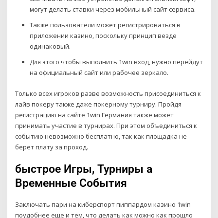
могут делать ставки через мобильный сайт сервиса.
Также пользователи может регистрироваться в
приложении казино, поскольку принцип везде
одинаковый.
Для этого чтобы выполнить 1win вход, нужно перейдут
на официальный сайт или рабочее зеркало.
Только всех игроков разве возможность присоединиться к
лайв покеру также даже покерному турниру. Пройдя
регистрацию на сайте 1win Германия также может
принимать участие в турнирах. При этом объединиться к
событию невозможно бесплатно, так как площадка не
берет плату за проход.
быстрое Игры, Турниры а
Временные События
Заключать пари на киберспорт пиппардом казино 1win
поудобнее еще и тем, что делать как можно как прошло