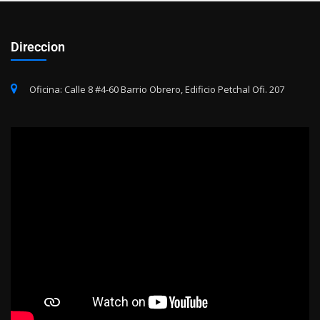
Direccion
Oficina: Calle 8 #4-60 Barrio Obrero, Edificio Petchal Ofi. 207