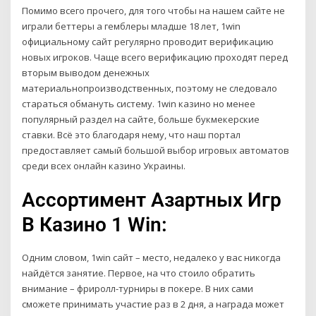
Помимо всего прочего, для того чтобы на нашем сайте не
играли беттеры а гемблеры младше 18 лет, 1win
официальному сайт регулярно проводит верификацию
новых игроков. Чаще всего верификацию проходят перед
вторым выводом денежных
материальнопроизводственных, поэтому не следовало
стараться обмануть систему. 1win казино но менее
популярный раздел на сайте, больше букмекерские
ставки. Всё это благодаря нему, что наш портал
предоставляет самый большой выбор игровых автоматов
среди всех онлайн казино Украины.
Ассортимент Азартных Игр
В Казино 1 Win:
Одним словом, 1win сайт – место, недалеко у вас никогда
найдётся занятие. Первое, на что стоило обратить
внимание – фриролл-турниры в покере. В них сами
сможете принимать участие раз в 2 дня, а награда может