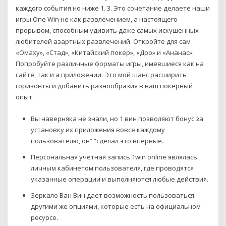
каждого события но ниже 1. 3. Это сочетание делаете наши
игры One Win не как развлечением, а настоящего
прорывом, способным удивить даже самых искушенных
любителей азартных развлечений. Откройте для сам
«Омаху», «Стад», «Китайский покер», «Дро» и «Ананас».
Попробуйте различные форматы игры, имевшиеся как на
сайте, так и а приложении. Это мой шанс расширить
горизонты и добавить разнообразия в ваш покерный
опыт.
Вы наверняка не знали, но 1 вин позволяют бонус за
установку их приложения вовсе каждому
пользователю, он” “сделал это впервые.
Персональная учетная запись 1win online являлась
личным кабинетом пользователя, где проводятся
указанные операции и выполняются любые действия.
Зеркало Ван Вин дает возможность пользоваться
другими же опциями, которые есть на официальном
ресурсе.