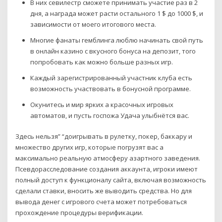
В них севилестр сможете принимать участие раз в 2
дня, а награда может расти остального 1 $ до 1000 $, и
зависимости от моего итогового места.
Многие фанаты гемблинга люблю начинать свой путь
в онлайн казино с вкусного бонуса на депозит, того
попробовать как можно больше разных игр.
Каждый зарегистрированный участник клуба есть
возможность участвовать в бонусной программе.
Окунитесь и мир ярких а красочных игровых
автоматов, и пусть госпожа Удача улыбнётся вас.
Здесь нельзя” “доигрывать в рулетку, покер, баккару и
множество других игр, которые погрузят вас а
максимально реальную атмосферу азартного заведения.
Псевдорасследование создания аккаунта, игроки имеют
полный доступ к функционалу сайта, включая возможность
сделали ставки, вносить же выводить средства. Но для
вывода денег с игрового счета может потребоваться
прохождение процедуры верификации.