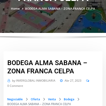
Home
BODEGA ALMA SABANA – ZONA FRANCA CELPA
BODEGA ALMA SABANA –
ZONA FRANCA CELPA
by
INVERGLOBAL INMOBILIARIA
Abr 27, 2023
0 Comment
Negociable
Oferta
Venta
Bodega
BODEGA ALMA SABANA – ZONA FRANCA CELPA