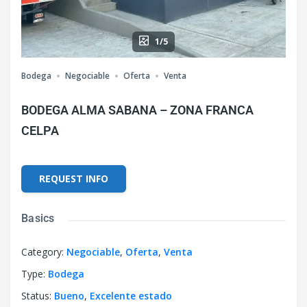
1/5
Bodega
Negociable
Oferta
Venta
BODEGA ALMA SABANA – ZONA FRANCA
CELPA
REQUEST INFO
Basics
Category
:
Negociable
,
Oferta
,
Venta
Type
:
Bodega
Status
:
Bueno
,
Excelente estado