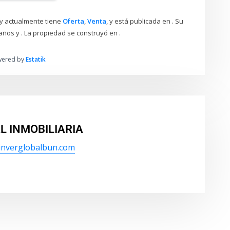
y actualmente tiene
Oferta
,
Venta
, y está publicada en . Su
años y . La propiedad se construyó en .
wered by
Estatik
L INMOBILIARIA
/inverglobalbun.com