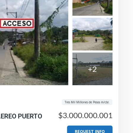
+2
Tres Mil Millones de Pesos m/cte.
$3.000.000.001
 AEREO PUERTO
REQUEST INFO