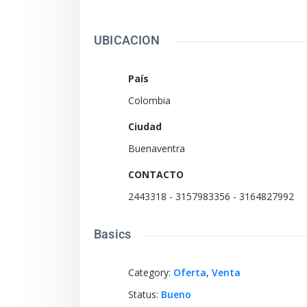
UBICACION
País
Colombia
Ciudad
Buenaventra
CONTACTO
2443318 - 3157983356 - 3164827992
Basics
Category
:
Oferta
,
Venta
Status
:
Bueno