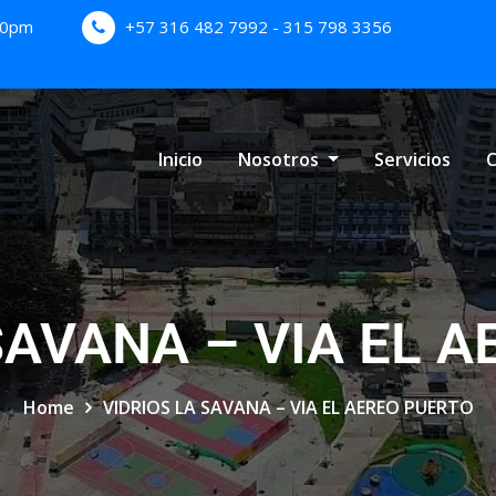
:00pm
+57 316 482 7992 - 315 798 3356
Inicio
Nosotros
Servicios
C
SAVANA – VIA EL 
Home
VIDRIOS LA SAVANA – VIA EL AEREO PUERTO