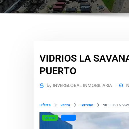
VIDRIOS LA SAVANA
PUERTO
by
INVERGLOBAL INMOBILIARIA
N
Oferta
Venta
Terreno
VIDRIOS LA SAV
Oferta
Venta