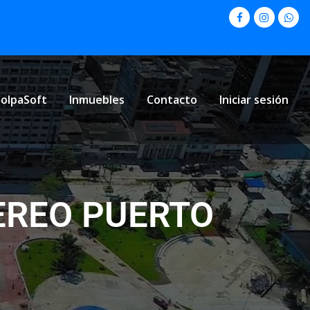
olpaSoft
Inmuebles
Contacto
Iniciar sesión
AEREO PUERTO