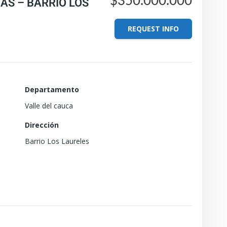
$350.000.000
TAS – BARRIO LOS
REQUEST INFO
Departamento
Valle del cauca
Dirección
Barrio Los Laureles