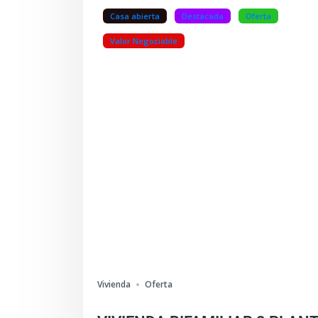
Casa abierta
Destacada
Oferta
Valor Negociable
Vivienda
Oferta