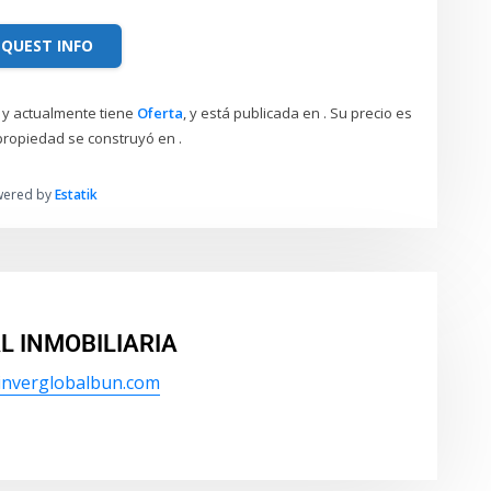
EQUEST INFO
 y actualmente tiene
Oferta
, y está publicada en . Su precio es
 propiedad se construyó en .
wered by
Estatik
L INMOBILIARIA
/inverglobalbun.com