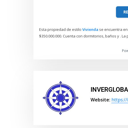
R
Esta propiedad de estilo
Vivienda
se encuentra en
$350.000.000. Cuenta con dormitorios, baños y . La
Po
INVERGLOBA
Website:
https:/