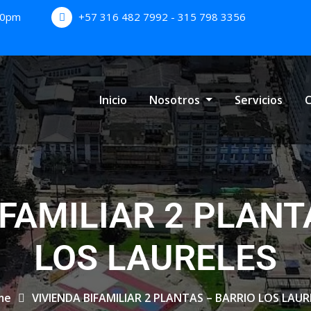
:00pm
+57 316 482 7992 - 315 798 3356
Inicio
Nosotros
Servicios
C
IFAMILIAR 2 PLANT
LOS LAURELES
me
VIVIENDA BIFAMILIAR 2 PLANTAS – BARRIO LOS LAUR