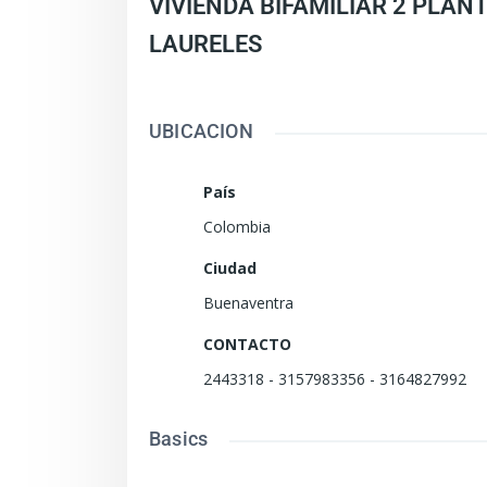
VIVIENDA BIFAMILIAR 2 PLAN
LAURELES
UBICACION
País
Colombia
Ciudad
Buenaventra
CONTACTO
2443318 - 3157983356 - 3164827992
Basics